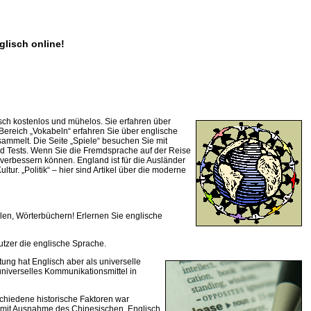
glisch online!
sch kostenlos und mühelos. Sie erfahren über
ereich „Vokabeln“ erfahren Sie über englische
ammelt. Die Seite „Spiele“ besuchen Sie mit
nd Tests. Wenn Sie die Fremdsprache auf der Reise
 verbessern können. England ist für die Ausländer
tur. „Politik“ – hier sind Artikel über die moderne
len, Wörterbüchern! Erlernen Sie englische
utzer die englische Sprache.
ng hat Englisch aber als universelle
universelles Kommunikationsmittel in
chiedene historische Faktoren war
he mit Ausnahme des Chinesischen. Englisch